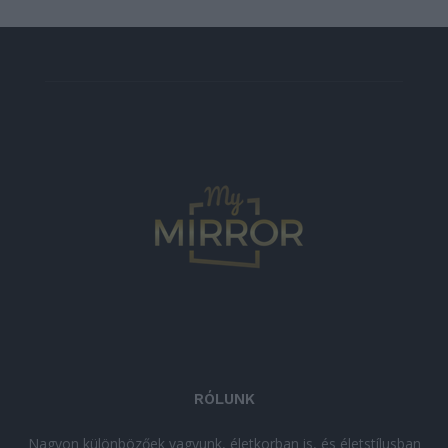
RÓLUNK
Nagyon különbözőek vagyunk, életkorban is, és életstílusban