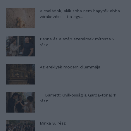
A családok, akik soha nem hagyták abba
várakozást – Ha egy...
Panna és a szép szerelmek mítosza 2.
rész
Az ereklyék modern dilemmája
T. Barnett: Gyilkosság a Garda-tónál 11.
rész
Minka 8. rész