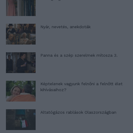
Nyár, nevetés, anekdoták
Panna és a szép szerelmek mítosza 3.
Képtelenek vagyunk felnőni a felnőtt élet
kihívásaihoz?
Altatógázos rablások Olaszországban