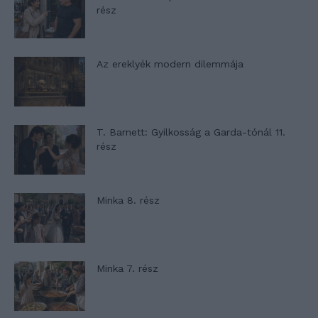
rész
Az ereklyék modern dilemmája
T. Barnett: Gyilkosság a Garda-tónál 11.
rész
Minka 8. rész
Minka 7. rész