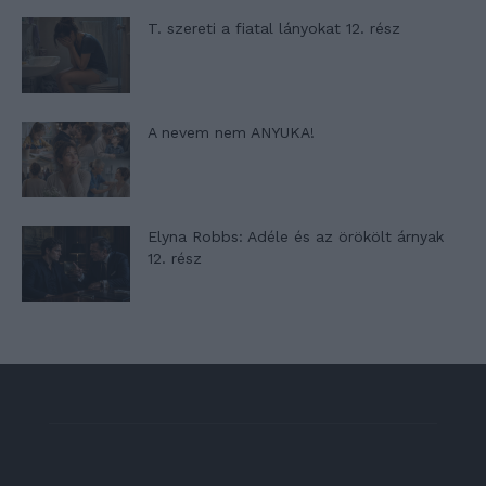
T. szereti a fiatal lányokat 12. rész
A nevem nem ANYUKA!
Elyna Robbs: Adéle és az örökölt árnyak
12. rész