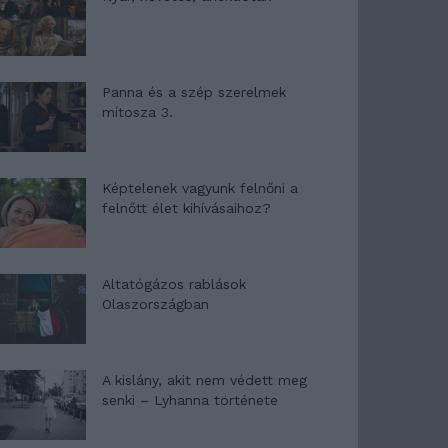
Panna és a szép szerelmek
mítosza 3.
Képtelenek vagyunk felnőni a
felnőtt élet kihívásaihoz?
Altatógázos rablások
Olaszországban
A kislány, akit nem védett meg
senki – Lyhanna története