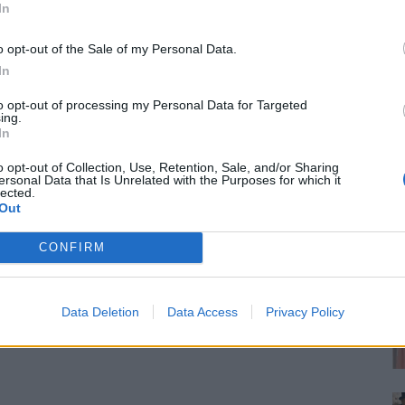
In
o opt-out of the Sale of my Personal Data.
In
to opt-out of processing my Personal Data for Targeted
ing.
In
o opt-out of Collection, Use, Retention, Sale, and/or Sharing
ersonal Data that Is Unrelated with the Purposes for which it
lected.
Out
CONFIRM
Data Deletion
Data Access
Privacy Policy