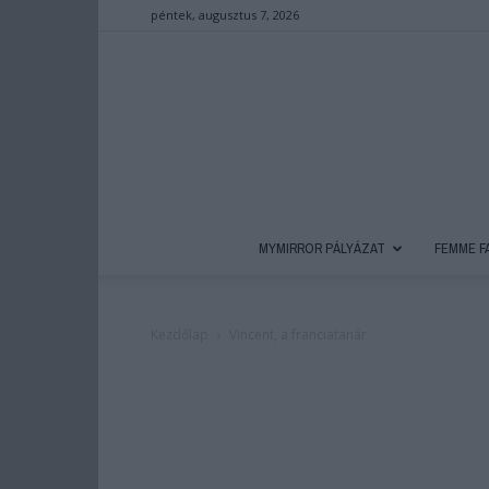
péntek, augusztus 7, 2026
MYMIRROR PÁLYÁZAT
FEMME F
Kezdőlap
Vincent, a franciatanár