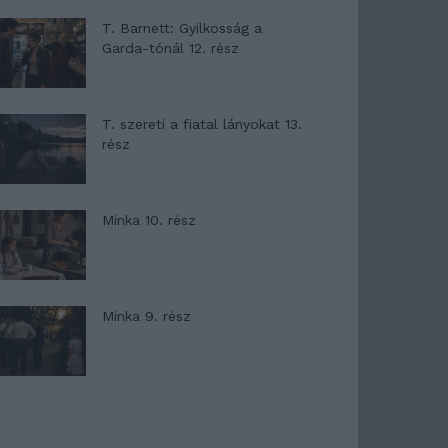
T. Barnett: Gyilkosság a
Garda-tónál 12. rész
T. szereti a fiatal lányokat 13.
rész
Minka 10. rész
Minka 9. rész