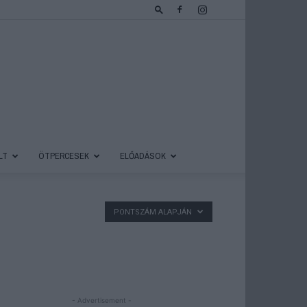
LT
ÖTPERCESEK
ELŐADÁSOK
PONTSZÁM ALAPJÁN
- Advertisement -