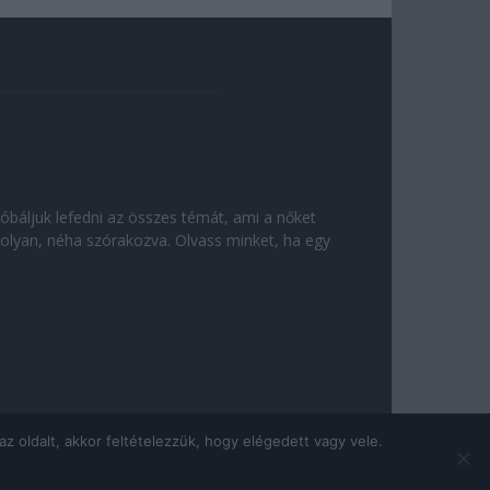
róbáljuk lefedni az összes témát, ami a nőket
olyan, néha szórakozva. Olvass minket, ha egy
 oldalt, akkor feltételezzük, hogy elégedett vagy vele.