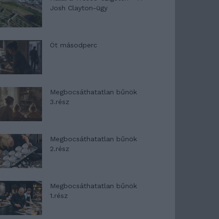
Josh Clayton-ügy
Öt másodperc
Megbocsáthatatlan bűnök
3.rész
Megbocsáthatatlan bűnök
2.rész
Megbocsáthatatlan bűnök
1.rész