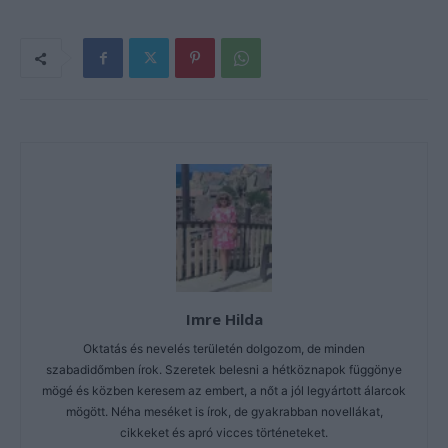
Imre Hilda
Oktatás és nevelés területén dolgozom, de minden
szabadidőmben írok. Szeretek belesni a hétköznapok függönye
mögé és közben keresem az embert, a nőt a jól legyártott álarcok
mögött. Néha meséket is írok, de gyakrabban novellákat,
cikkeket és apró vicces történeteket.