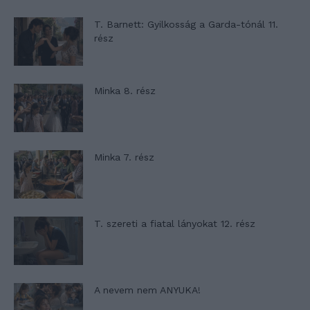
T. Barnett: Gyilkosság a Garda-tónál 11.
rész
Minka 8. rész
Minka 7. rész
T. szereti a fiatal lányokat 12. rész
A nevem nem ANYUKA!