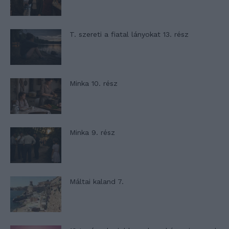
T. szereti a fiatal lányokat 13. rész
Minka 10. rész
Minka 9. rész
Máltai kaland 7.