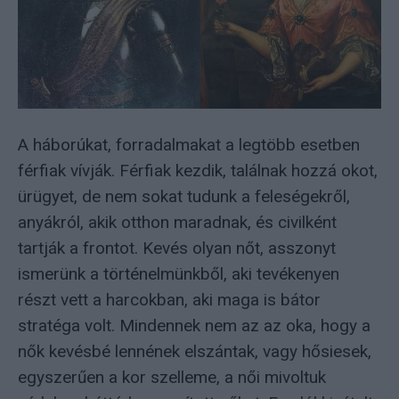
A háborúkat, forradalmakat a legtöbb esetben
férfiak vívják. Férfiak kezdik, találnak hozzá okot,
ürügyet, de nem sokat tudunk a feleségekről,
anyákról, akik otthon maradnak, és civilként
tartják a frontot. Kevés olyan nőt, asszonyt
ismerünk a történelmünkből, aki tevékenyen
részt vett a harcokban, aki maga is bátor
stratéga volt. Mindennek nem az az oka, hogy a
nők kevésbé lennének elszántak, vagy hősiesek,
egyszerűen a kor szelleme, a női mivoltuk