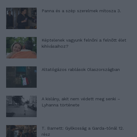
Panna és a szép szerelmek mítosza 3.
Képtelenek vagyunk felnőni a felnőtt élet
kihívásaihoz?
Altatógázos rablások Olaszországban
A kislány, akit nem védett meg senki –
Lyhanna története
T. Barnett: Gyilkosság a Garda-tónál 12.
rész