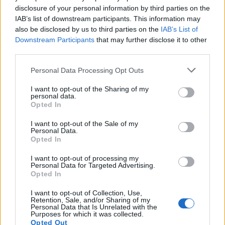
disclosure of your personal information by third parties on the
IAB’s list of downstream participants. This information may
HOZZÁSZÓLOK A CIKKHEZ
also be disclosed by us to third parties on the
IAB’s List of
Downstream Participants
that may further disclose it to other
third parties.
Personal Data Processing Opt Outs
I want to opt-out of the Sharing of my
personal data.
Opted In
I want to opt-out of the Sale of my
Personal Data.
Opted In
I want to opt-out of processing my
Personal Data for Targeted Advertising.
Opted In
I want to opt-out of Collection, Use,
Retention, Sale, and/or Sharing of my
Personal Data that Is Unrelated with the
Purposes for which it was collected.
Save my name, email, and website in this browser for the
Opted Out