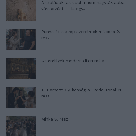
A családok, akik soha nem hagyták abba
várakozást – Ha egy...
Panna és a szép szerelmek mítosza 2.
rész
Az ereklyék modern dilemmája
T. Barnett: Gyilkosság a Garda-tónál 11.
rész
Minka 8. rész