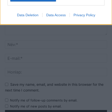
Data Deletion
Data Access
Privacy Policy
Save my name, email, and website in this browser for the
next time I comment.
Notify me of follow-up comments by email.
Notify me of new posts by email.