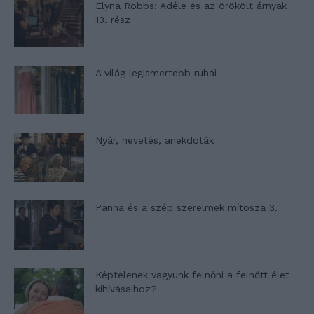
Elyna Robbs: Adéle és az örökölt árnyak
13. rész
A világ legismertebb ruhái
Nyár, nevetés, anekdoták
Panna és a szép szerelmek mítosza 3.
Képtelenek vagyunk felnőni a felnőtt élet
kihívásaihoz?