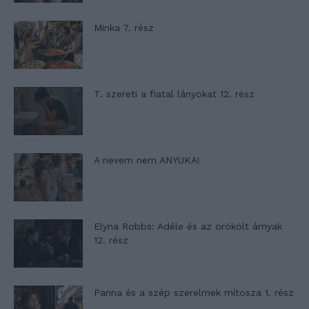
Minka 7. rész
T. szereti a fiatal lányokat 12. rész
A nevem nem ANYUKA!
Elyna Robbs: Adéle és az örökölt árnyak
12. rész
Panna és a szép szerelmek mítosza 1. rész