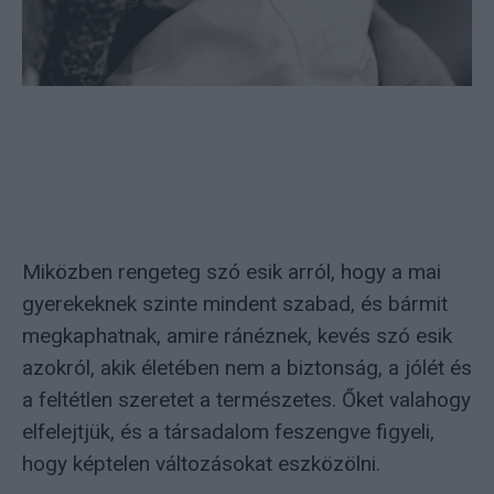
Miközben rengeteg szó esik arról, hogy a mai
gyerekeknek szinte mindent szabad, és bármit
megkaphatnak, amire ránéznek, kevés szó esik
azokról, akik életében nem a biztonság, a jólét és
a feltétlen szeretet a természetes. Őket valahogy
elfelejtjük, és a társadalom feszengve figyeli,
hogy képtelen változásokat eszközölni.