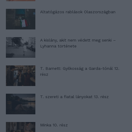
Altatógázos rablások Olaszországban
A kislány, akit nem védett meg senki –
Lyhanna története
T. Barnett: Gyilkosság a Garda-tónál 12.
rész
T. szereti a fiatal lányokat 13. rész
Minka 10. rész