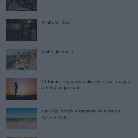
Minka 9. rész
Máltai kaland 7.
10 tanács, ha jobban akarod érezni magad
a hétköznapokban
Egy ház, amely a tengerre és a fényre
nyílik – Villa...