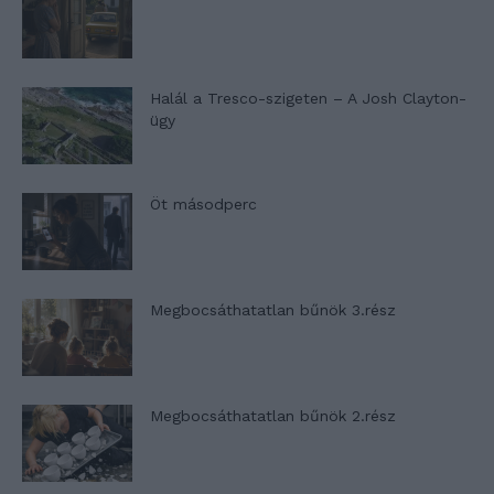
Halál a Tresco-szigeten – A Josh Clayton-
ügy
Öt másodperc
Megbocsáthatatlan bűnök 3.rész
Megbocsáthatatlan bűnök 2.rész