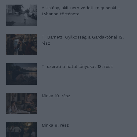
A kislány, akit nem védett meg senki –
Lyhanna története
T. Barnett: Gyilkosság a Garda-tónál 12.
rész
T. szereti a fiatal lányokat 13. rész
Minka 10. rész
Minka 9. rész