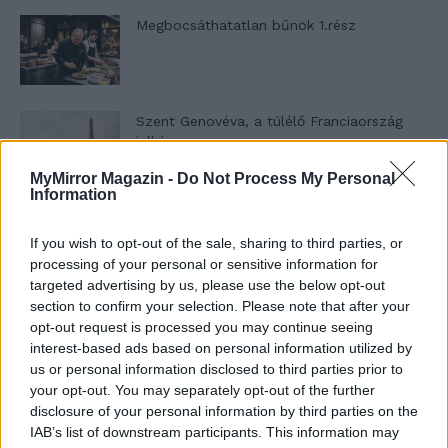
Megbocsáthatatlan bűnök 1.rész
Szent Genovéva, a túlélő Franciaország
jelképe
MyMirror Magazin -
Do Not Process My Personal
Information
Minka 12. rész
If you wish to opt-out of the sale, sharing to third parties, or
processing of your personal or sensitive information for
targeted advertising by us, please use the below opt-out
section to confirm your selection. Please note that after your
Minka 11. rész
opt-out request is processed you may continue seeing
interest-based ads based on personal information utilized by
us or personal information disclosed to third parties prior to
your opt-out. You may separately opt-out of the further
T. szereti a fiatal lányokat 14. rész
disclosure of your personal information by third parties on the
IAB’s list of downstream participants. This information may