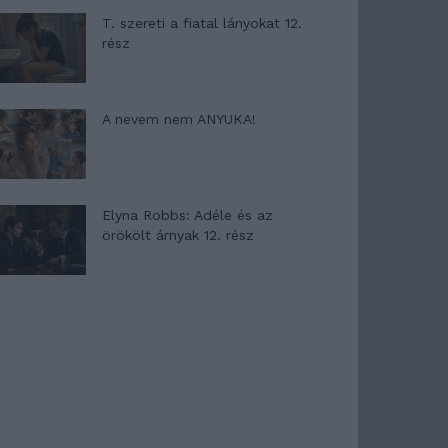
T. szereti a fiatal lányokat 12.
rész
A nevem nem ANYUKA!
Elyna Robbs: Adéle és az
örökölt árnyak 12. rész