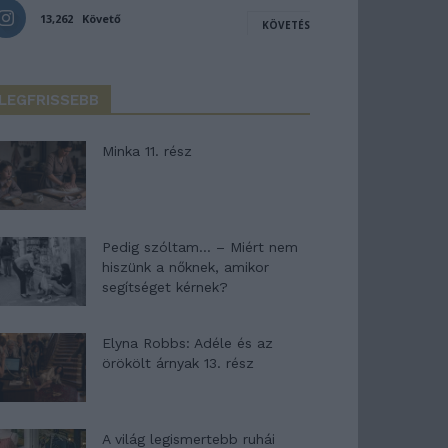
13,262
Követő
KÖVETÉS
LEGFRISSEBB
Minka 11. rész
Pedig szóltam… – Miért nem
hiszünk a nőknek, amikor
segítséget kérnek?
Elyna Robbs: Adéle és az
örökölt árnyak 13. rész
A világ legismertebb ruhái