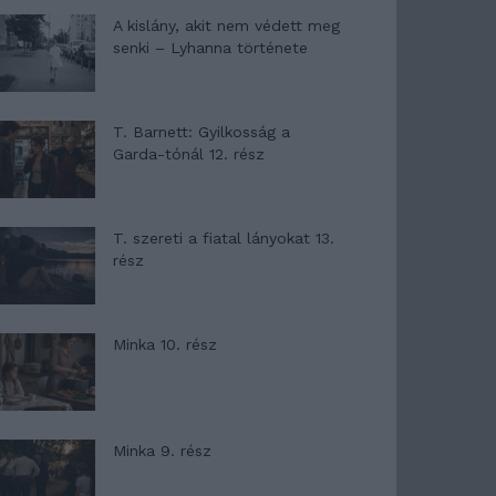
A kislány, akit nem védett meg
senki – Lyhanna története
T. Barnett: Gyilkosság a
Garda-tónál 12. rész
T. szereti a fiatal lányokat 13.
rész
Minka 10. rész
Minka 9. rész