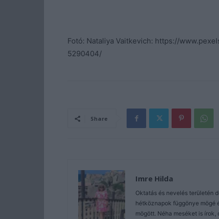
Fotó: Nataliya Vaitkevich: https://www.pex
5290404/
Share
Imre Hilda
Oktatás és nevelés területén 
hétköznapok függönye mögé és 
mögött. Néha meséket is írok, 