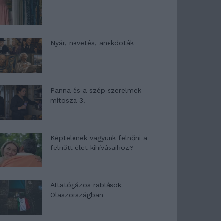
Nyár, nevetés, anekdoták
Panna és a szép szerelmek
mítosza 3.
Képtelenek vagyunk felnőni a
felnőtt élet kihívásaihoz?
Altatógázos rablások
Olaszországban