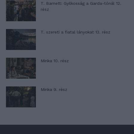
T. Barnett: Gyilkosság a Garda-tónál 12.
rész
T. szereti a fiatal lányokat 13. rész
Minka 10. rész
Minka 9. rész