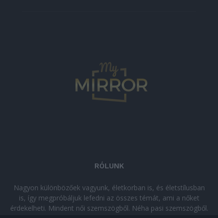
RÓLUNK
Nagyon különbözőek vagyunk, életkorban is, és életstílusban
is, így megpróbáljuk lefedni az összes témát, ami a nőket
érdekelheti. Mindent női szemszögből. Néha pasi szemszögből.