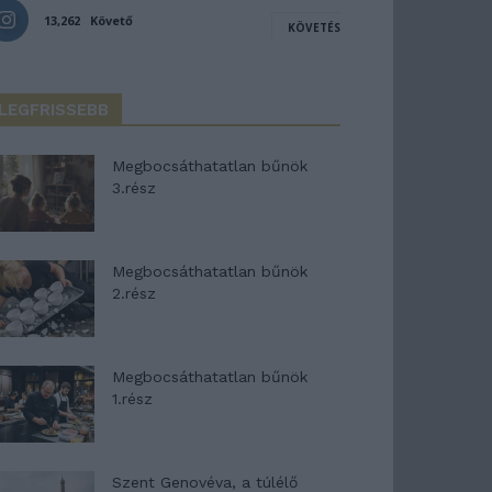
13,262
Követő
KÖVETÉS
LEGFRISSEBB
Megbocsáthatatlan bűnök
3.rész
Megbocsáthatatlan bűnök
2.rész
Megbocsáthatatlan bűnök
1.rész
Szent Genovéva, a túlélő