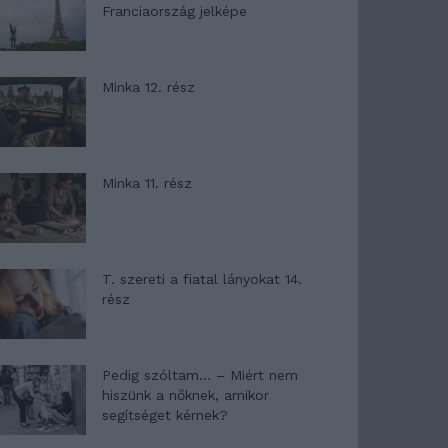
Franciaország jelképe
Minka 12. rész
Minka 11. rész
T. szereti a fiatal lányokat 14.
rész
Pedig szóltam… – Miért nem
hiszünk a nőknek, amikor
segítséget kérnek?