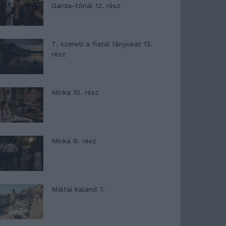
Garda-tónál 12. rész
T. szereti a fiatal lányokat 13.
rész
Minka 10. rész
Minka 9. rész
Máltai kaland 7.