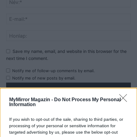
Save my name, email, and website in this browser for the
next time I comment.
Notify me of follow-up comments by email.
Notify me of new posts by email.
MyMirror Magazin -
Do Not Process My Personal
Information
- Advertisement -
If you wish to opt-out of the sale, sharing to third parties, or
processing of your personal or sensitive information for
targeted advertising by us, please use the below opt-out