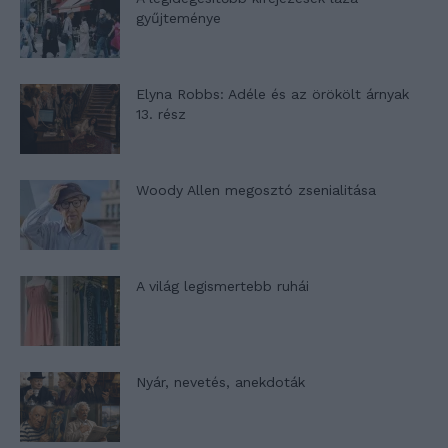
gyűjteménye
Elyna Robbs: Adéle és az örökölt árnyak
13. rész
Woody Allen megosztó zsenialitása
A világ legismertebb ruhái
Nyár, nevetés, anekdoták