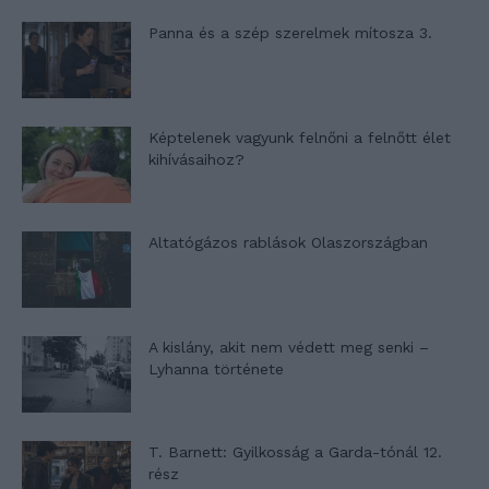
Panna és a szép szerelmek mítosza 3.
Képtelenek vagyunk felnőni a felnőtt élet
kihívásaihoz?
Altatógázos rablások Olaszországban
A kislány, akit nem védett meg senki –
Lyhanna története
T. Barnett: Gyilkosság a Garda-tónál 12.
rész