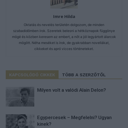
Imre Hilda
Oktatás és nevelés területén dolgozom, de minden
szabadidőmben írok. Szeretek belesni a hétköznapok függönye
mögé és közben keresem az embert, a nőt a jól legyártott álarcok
mögött. Néha meséket is írok, de gyakrabban novellákat,
cikkeket és apró vicces történeteket.
KAPCSOLÓDÓ CIKKEK
TÖBB A SZERZŐTŐL
Milyen volt a valódi Alain Delon?
Egypercesek – Megfelelni? Ugyan
kinek?