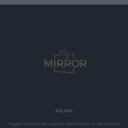
RÓLUNK
Nagyon különbözőek vagyunk, életkorban is, és életstílusban