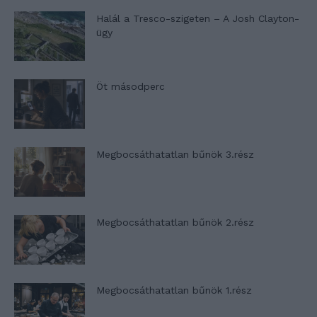
Halál a Tresco-szigeten – A Josh Clayton-
ügy
Öt másodperc
Megbocsáthatatlan bűnök 3.rész
Megbocsáthatatlan bűnök 2.rész
Megbocsáthatatlan bűnök 1.rész