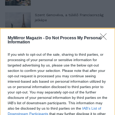
Szent Genovéva, a túlélő Franciaország
jelképe
MyMirror Magazin -
Do Not Process My Personal
Minka 12. rész
Information
If you wish to opt-out of the sale, sharing to third parties, or
processing of your personal or sensitive information for
Minka 11. rész
targeted advertising by us, please use the below opt-out
section to confirm your selection. Please note that after your
opt-out request is processed you may continue seeing
interest-based ads based on personal information utilized by
us or personal information disclosed to third parties prior to
T. szereti a fiatal lányokat 14. rész
your opt-out. You may separately opt-out of the further
disclosure of your personal information by third parties on the
IAB’s list of downstream participants. This information may
also be disclosed by us to third parties on the
IAB’s List of
Pedig szóltam… – Miért nem hiszünk a
Downstream Participants
that may further disclose it to other