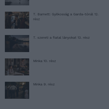
T. Barnett: Gyilkosság a Garda-tónál 12.
rész
T. szereti a fiatal lányokat 13. rész
Minka 10. rész
Minka 9. rész