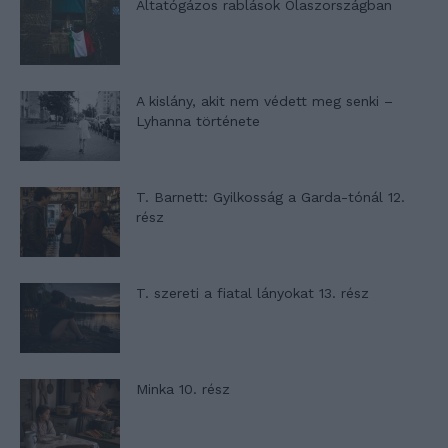
Altatógázos rablások Olaszországban
A kislány, akit nem védett meg senki –
Lyhanna története
T. Barnett: Gyilkosság a Garda-tónál 12.
rész
T. szereti a fiatal lányokat 13. rész
Minka 10. rész