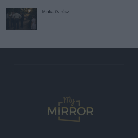
Minka 9. rész