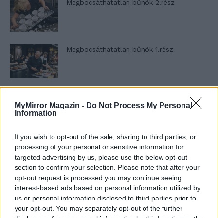
Megbocsáthatatlan bűnök 2.rész
Megbocsáthatatlan bűnök 1.rész
Szent Genovéva, a túlélő Franciaország
MyMirror Magazin -
Do Not Process My Personal
jelképe
Information
If you wish to opt-out of the sale, sharing to third parties, or
Minka 12. rész
processing of your personal or sensitive information for
targeted advertising by us, please use the below opt-out
section to confirm your selection. Please note that after your
opt-out request is processed you may continue seeing
interest-based ads based on personal information utilized by
Minka 11. rész
us or personal information disclosed to third parties prior to
your opt-out. You may separately opt-out of the further