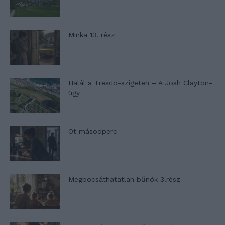
Minka 13. rész
Halál a Tresco-szigeten – A Josh Clayton-
ügy
Öt másodperc
Megbocsáthatatlan bűnök 3.rész