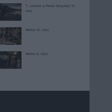
T. szereti a fiatal lányokat 13.
rész
Minka 10. rész
Minka 9. rész