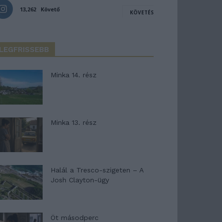
13,262
Követő
KÖVETÉS
LEGFRISSEBB
Minka 14. rész
Minka 13. rész
Halál a Tresco-szigeten – A
Josh Clayton-ügy
Öt másodperc