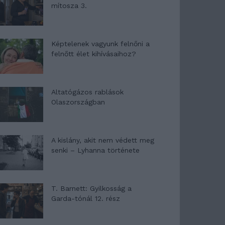
mítosza 3.
Képtelenek vagyunk felnőni a
felnőtt élet kihívásaihoz?
Altatógázos rablások
Olaszországban
A kislány, akit nem védett meg
senki – Lyhanna története
T. Barnett: Gyilkosság a
Garda-tónál 12. rész