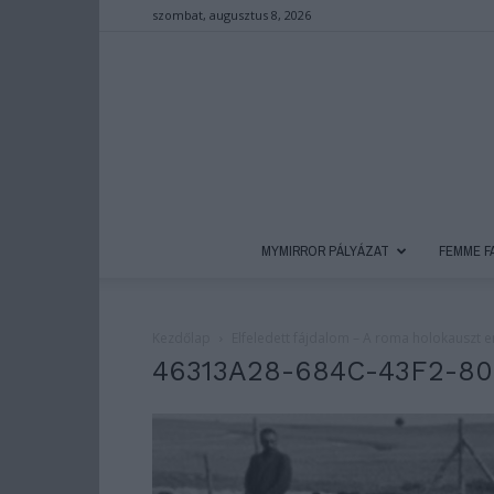
szombat, augusztus 8, 2026
MYMIRROR PÁLYÁZAT
FEMME F
Kezdőlap
Elfeledett fájdalom – A roma holokauszt 
46313A28-684C-43F2-80