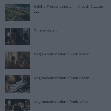
Halál a Tresco-szigeten – A Josh Clayton-
ügy
Öt másodperc
Megbocsáthatatlan bűnök 3.rész
Megbocsáthatatlan bűnök 2.rész
Megbocsáthatatlan bűnök 1.rész