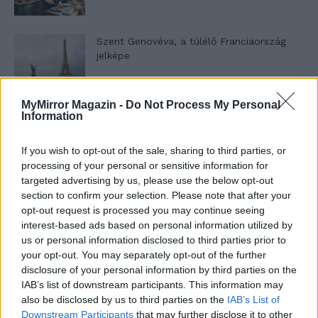
Szent Genovéva, a túlélő Franciaország
jelképe
MyMirror Magazin -
Do Not Process My Personal
Minka 12. rész
Information
If you wish to opt-out of the sale, sharing to third parties, or
processing of your personal or sensitive information for
Minka 11. rész
targeted advertising by us, please use the below opt-out
section to confirm your selection. Please note that after your
opt-out request is processed you may continue seeing
interest-based ads based on personal information utilized by
us or personal information disclosed to third parties prior to
T. szereti a fiatal lányokat 14. rész
your opt-out. You may separately opt-out of the further
disclosure of your personal information by third parties on the
IAB’s list of downstream participants. This information may
also be disclosed by us to third parties on the
IAB’s List of
Pedig szóltam… – Miért nem hiszünk a
Downstream Participants
that may further disclose it to other