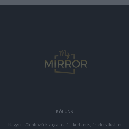
RÓLUNK
Nagyon különbözőek vagyunk, életkorban is, és életstílusban