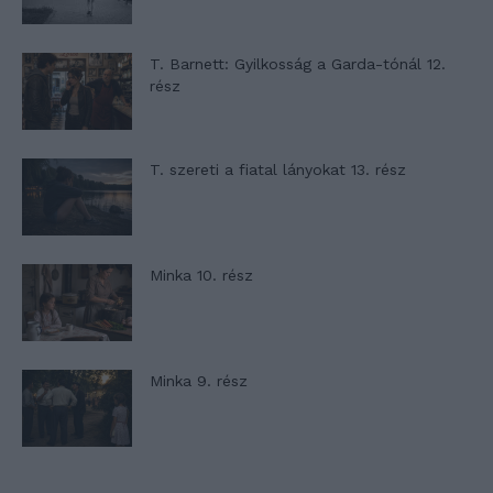
T. Barnett: Gyilkosság a Garda-tónál 12.
rész
T. szereti a fiatal lányokat 13. rész
Minka 10. rész
Minka 9. rész