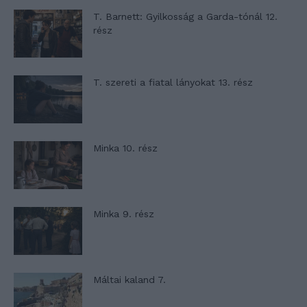
T. Barnett: Gyilkosság a Garda-tónál 12.
rész
T. szereti a fiatal lányokat 13. rész
Minka 10. rész
Minka 9. rész
Máltai kaland 7.