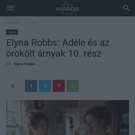
Kezdőlap
Egyéb
Egyéb
Elyna Robbs: Adéle és az
örökölt árnyak 10. rész
Írta:
Elyna Robbs
-