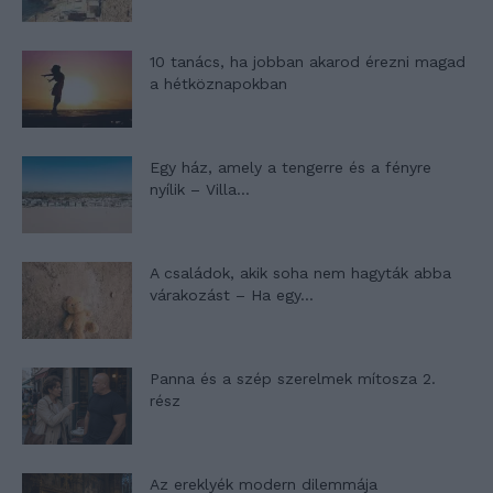
10 tanács, ha jobban akarod érezni magad
a hétköznapokban
Egy ház, amely a tengerre és a fényre
nyílik – Villa...
A családok, akik soha nem hagyták abba
várakozást – Ha egy...
Panna és a szép szerelmek mítosza 2.
rész
Az ereklyék modern dilemmája