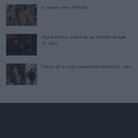
A nevem nem ANYUKA!
Elyna Robbs: Adéle és az örökölt árnyak
12. rész
Panna és a szép szerelmek mítosza 1. rész