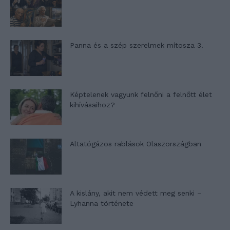
Panna és a szép szerelmek mítosza 3.
Képtelenek vagyunk felnőni a felnőtt élet
kihívásaihoz?
Altatógázos rablások Olaszországban
A kislány, akit nem védett meg senki –
Lyhanna története