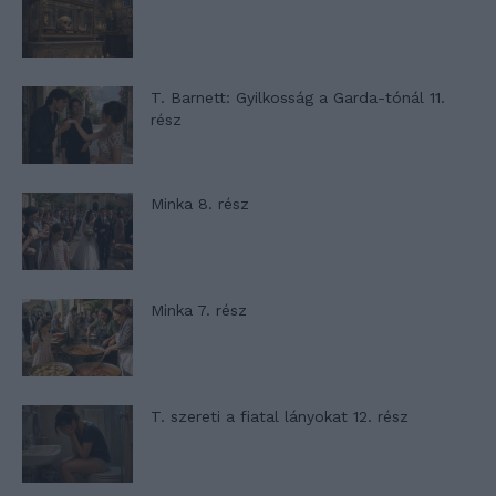
T. Barnett: Gyilkosság a Garda-tónál 11.
rész
Minka 8. rész
Minka 7. rész
T. szereti a fiatal lányokat 12. rész