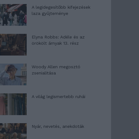
A legidegesítőbb kifejezések
laza gyűjteménye
Elyna Robbs: Adéle és az
örökölt árnyak 13. rész
Woody Allen megosztó
zsenialitása
A világ legismertebb ruhái
Nyár, nevetés, anekdoták