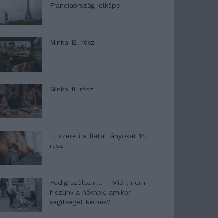
Franciaország jelképe
Minka 12. rész
Minka 11. rész
T. szereti a fiatal lányokat 14.
rész
Pedig szóltam… – Miért nem
hiszünk a nőknek, amikor
segítséget kérnek?