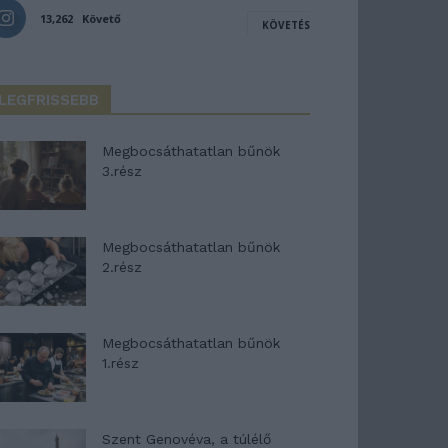
13,262
Követő
KÖVETÉS
LEGFRISSEBB
Megbocsáthatatlan bűnök
3.rész
Megbocsáthatatlan bűnök
2.rész
Megbocsáthatatlan bűnök
1.rész
Szent Genovéva, a túlélő