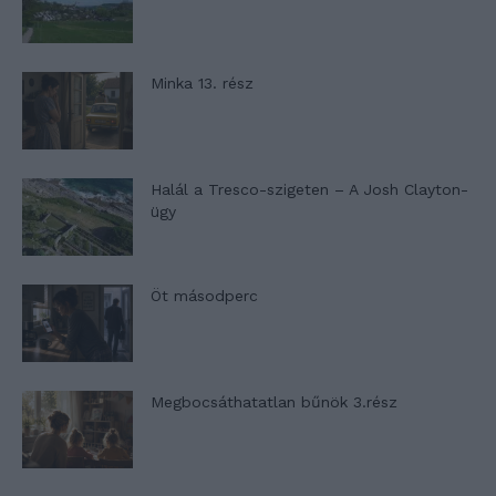
Minka 13. rész
Halál a Tresco-szigeten – A Josh Clayton-
ügy
Öt másodperc
Megbocsáthatatlan bűnök 3.rész