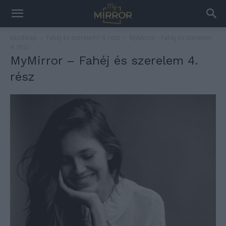
Kezdőlap
Fahéj és szerelem? 4. rész
MyMirror - Fahéj és szerelem
4. rész
MyMirror – Fahéj és szerelem 4.
rész