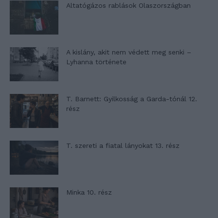
Altatógázos rablások Olaszországban
A kislány, akit nem védett meg senki –
Lyhanna története
T. Barnett: Gyilkosság a Garda-tónál 12.
rész
T. szereti a fiatal lányokat 13. rész
Minka 10. rész