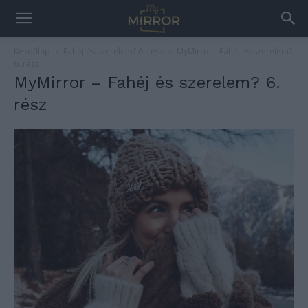
Kezdőlap
Fahéj és szerelem? 6. rész
MyMirror - Fahéj és szerelem?
6. rész
MyMirror – Fahéj és szerelem? 6.
rész