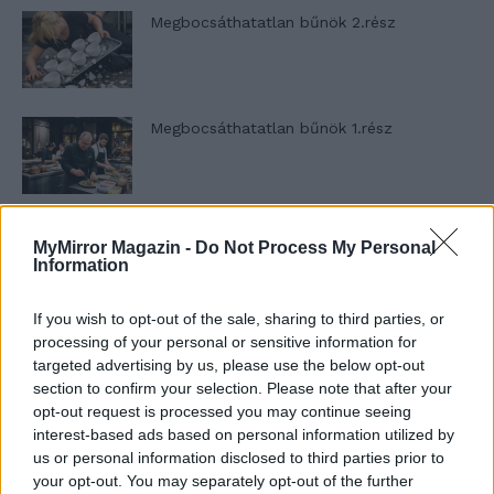
Megbocsáthatatlan bűnök 2.rész
Megbocsáthatatlan bűnök 1.rész
Szent Genovéva, a túlélő Franciaország
MyMirror Magazin -
Do Not Process My Personal
jelképe
Information
If you wish to opt-out of the sale, sharing to third parties, or
Minka 12. rész
processing of your personal or sensitive information for
targeted advertising by us, please use the below opt-out
section to confirm your selection. Please note that after your
opt-out request is processed you may continue seeing
interest-based ads based on personal information utilized by
Minka 11. rész
us or personal information disclosed to third parties prior to
your opt-out. You may separately opt-out of the further