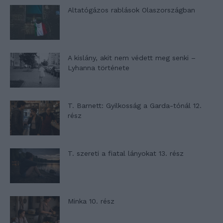
Altatógázos rablások Olaszországban
A kislány, akit nem védett meg senki –
Lyhanna története
T. Barnett: Gyilkosság a Garda-tónál 12.
rész
T. szereti a fiatal lányokat 13. rész
Minka 10. rész