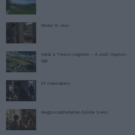
Minka 13. rész
Halál a Tresco-szigeten – A Josh Clayton-
ügy
Öt másodperc
Megbocsáthatatlan bűnök 3.rész