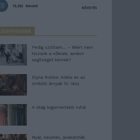
13,262
Követő
KÖVETÉS
LEGFRISSEBB
Pedig szóltam… – Miért nem
hiszünk a nőknek, amikor
segítséget kérnek?
Elyna Robbs: Adéle és az
örökölt árnyak 13. rész
A világ legismertebb ruhái
Nyár, nevetés, anekdoták