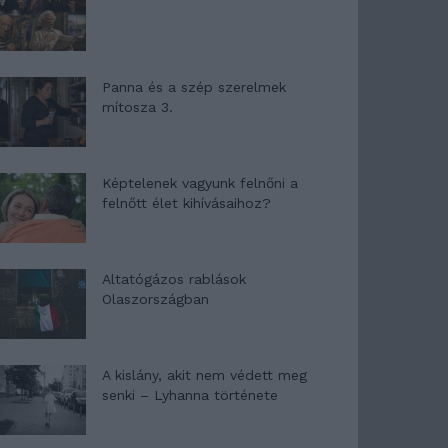
Panna és a szép szerelmek
mítosza 3.
Képtelenek vagyunk felnőni a
felnőtt élet kihívásaihoz?
Altatógázos rablások
Olaszországban
A kislány, akit nem védett meg
senki – Lyhanna története