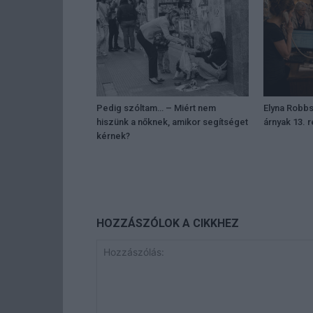
Pedig szóltam… – Miért nem
Elyna Robbs
hiszünk a nőknek, amikor segítséget
árnyak 13. 
kérnek?
HOZZÁSZÓLOK A CIKKHEZ