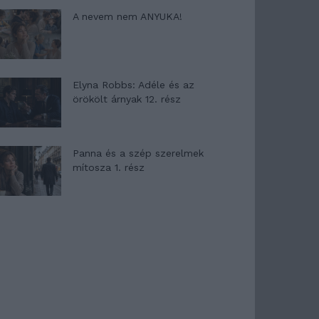
A nevem nem ANYUKA!
Elyna Robbs: Adéle és az
örökölt árnyak 12. rész
Panna és a szép szerelmek
mítosza 1. rész