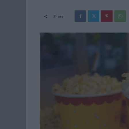
Share