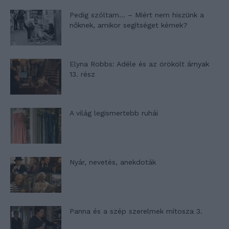
Pedig szóltam… – Miért nem hiszünk a
nőknek, amikor segítséget kérnek?
Elyna Robbs: Adéle és az örökölt árnyak
13. rész
A világ legismertebb ruhái
Nyár, nevetés, anekdoták
Panna és a szép szerelmek mítosza 3.