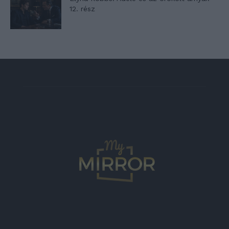
12. rész