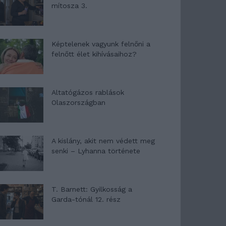
mítosza 3.
Képtelenek vagyunk felnőni a
felnőtt élet kihívásaihoz?
Altatógázos rablások
Olaszországban
A kislány, akit nem védett meg
senki – Lyhanna története
T. Barnett: Gyilkosság a
Garda-tónál 12. rész