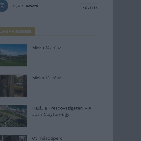
13,262
Követő
KÖVETÉS
LEGFRISSEBB
Minka 14. rész
Minka 13. rész
Halál a Tresco-szigeten – A
Josh Clayton-ügy
Öt másodperc