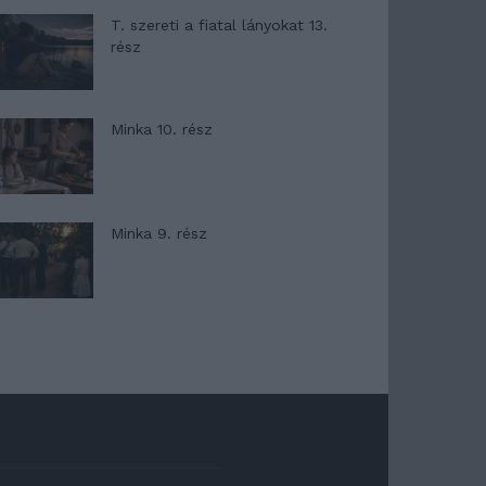
T. szereti a fiatal lányokat 13.
rész
Minka 10. rész
Minka 9. rész