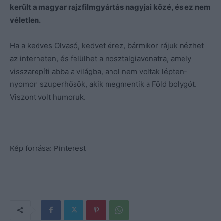
került a magyar rajzfilmgyártás nagyjai közé, és ez nem
véletlen.
Ha a kedves Olvasó, kedvet érez, bármikor rájuk nézhet
az interneten, és felülhet a nosztalgiavonatra, amely
visszarepíti abba a világba, ahol nem voltak lépten-
nyomon szuperhősök, akik megmentik a Föld bolygót.
Viszont volt humoruk.
Kép forrása: Pinterest