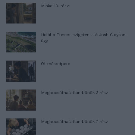
Minka 13. rész
Halál a Tresco-szigeten – A Josh Clayton-
ügy
Öt másodperc
Megbocsáthatatlan bűnök 3.rész
Megbocsáthatatlan bűnök 2.rész