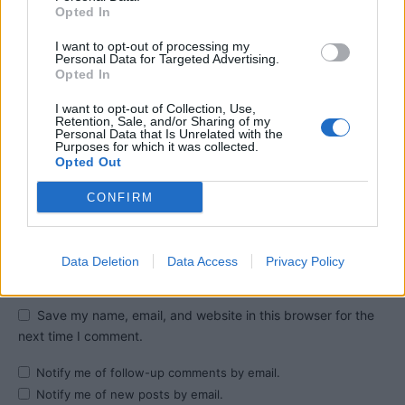
Opted In
I want to opt-out of processing my
Personal Data for Targeted Advertising.
Opted In
I want to opt-out of Collection, Use,
Retention, Sale, and/or Sharing of my
Personal Data that Is Unrelated with the
Purposes for which it was collected.
Opted Out
CONFIRM
Data Deletion
Data Access
Privacy Policy
Save my name, email, and website in this browser for the
next time I comment.
Notify me of follow-up comments by email.
Notify me of new posts by email.