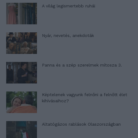
A világ legismertebb ruhái
Nyár, nevetés, anekdoták
Panna és a szép szerelmek mítosza 3.
Képtelenek vagyunk felnőni a felnőtt élet
kihívásaihoz?
Altatógázos rablások Olaszországban