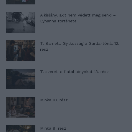
A kislány, akit nem védett meg senki –
Lyhanna története
T. Barnett: Gyilkosság a Garda-tónál 12.
rész
T. szereti a fiatal lányokat 13. rész
Minka 10. rész
Minka 9. rész