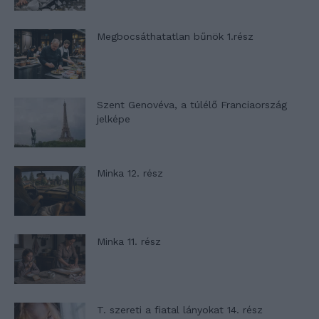
Megbocsáthatatlan bűnök 1.rész
Szent Genovéva, a túlélő Franciaország
jelképe
Minka 12. rész
Minka 11. rész
T. szereti a fiatal lányokat 14. rész