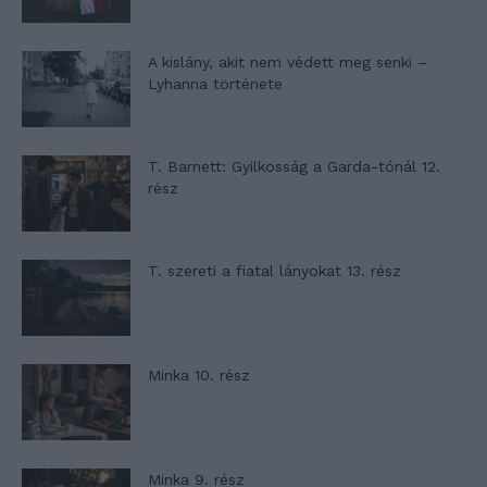
A kislány, akit nem védett meg senki –
Lyhanna története
T. Barnett: Gyilkosság a Garda-tónál 12.
rész
T. szereti a fiatal lányokat 13. rész
Minka 10. rész
Minka 9. rész