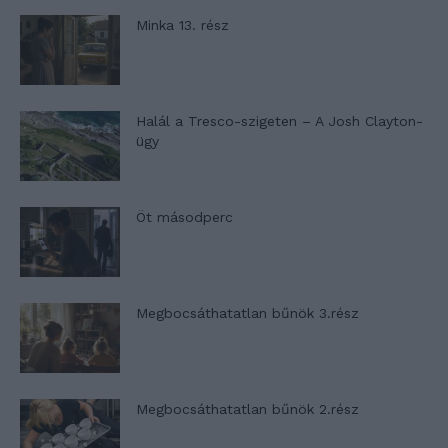
Minka 13. rész
Halál a Tresco-szigeten – A Josh Clayton-
ügy
Öt másodperc
Megbocsáthatatlan bűnök 3.rész
Megbocsáthatatlan bűnök 2.rész