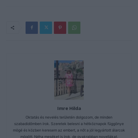
Imre Hilda
Oktatás és nevelés területén dolgozom, de minden
szabadidőmben írok. Szeretek belesni a hétköznapok függönye
mögé és közben keresem az embert, a nőt a jól legyártott álarcok
mögött. Néha meséket is írok, de gyakrabban novellákat,