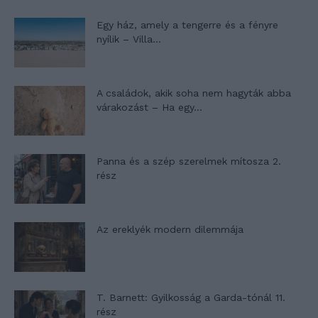
Egy ház, amely a tengerre és a fényre
nyílik – Villa...
A családok, akik soha nem hagyták abba
várakozást – Ha egy...
Panna és a szép szerelmek mítosza 2.
rész
Az ereklyék modern dilemmája
T. Barnett: Gyilkosság a Garda-tónál 11.
rész