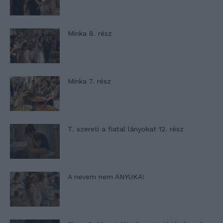
Minka 8. rész
Minka 7. rész
T. szereti a fiatal lányokat 12. rész
A nevem nem ANYUKA!