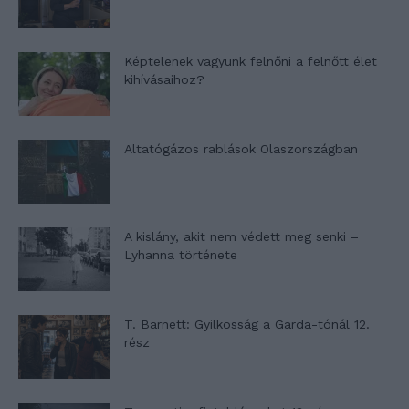
Képtelenek vagyunk felnőni a felnőtt élet
kihívásaihoz?
Altatógázos rablások Olaszországban
A kislány, akit nem védett meg senki –
Lyhanna története
T. Barnett: Gyilkosság a Garda-tónál 12.
rész