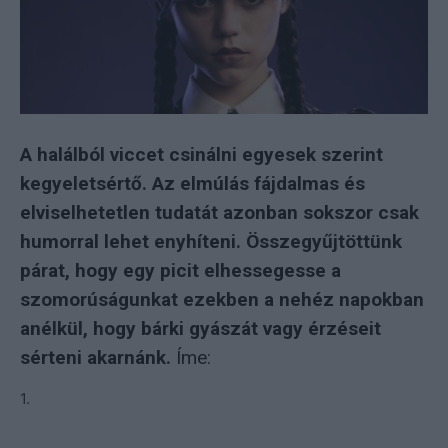
A halálból viccet csinálni egyesek szerint
kegyeletsértő. Az elmúlás fájdalmas és
elviselhetetlen tudatát azonban sokszor csak
humorral lehet enyhíteni. Összegyűjtöttünk
párat, hogy egy picit elhessegesse a
szomorúságunkat ezekben a nehéz napokban
anélkül, hogy bárki gyászát vagy érzéseit
sérteni akarnánk.
Íme:
1.