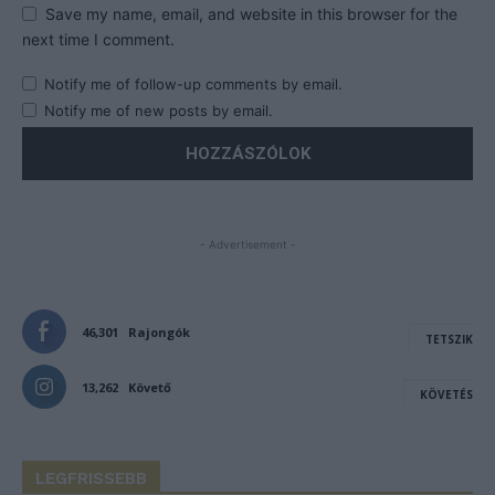
Save my name, email, and website in this browser for the
next time I comment.
Notify me of follow-up comments by email.
Notify me of new posts by email.
- Advertisement -
46,301
Rajongók
TETSZIK
13,262
Követő
KÖVETÉS
LEGFRISSEBB