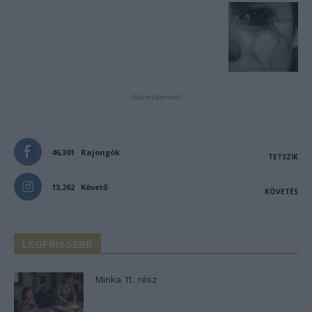
- Advertisement -
46,301
Rajongók
TETSZIK
13,262
Követő
KÖVETÉS
LEGFRISSEBB
Minka 11. rész