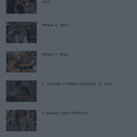
rész
Minka 8. rész
Minka 7. rész
T. szereti a fiatal lányokat 12. rész
A nevem nem ANYUKA!