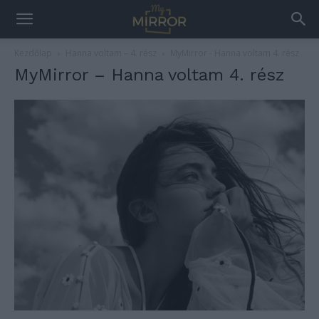
Kezdőlap
Hanna voltam – 4. rész
MyMirror - Hanna voltam 4. rész
MyMirror – Hanna voltam 4. rész