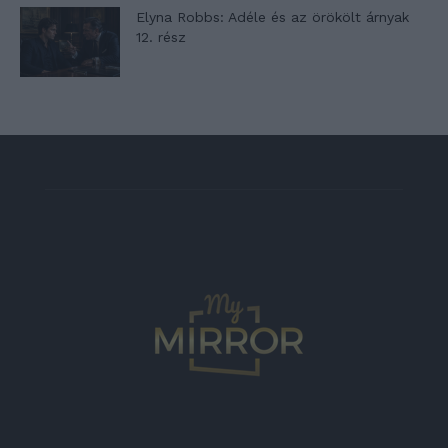
Elyna Robbs: Adéle és az örökölt árnyak
12. rész