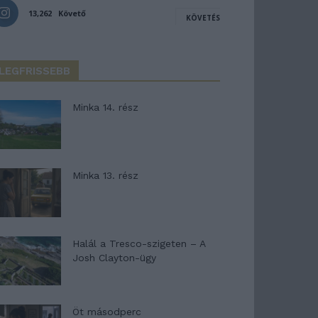
13,262
Követő
KÖVETÉS
LEGFRISSEBB
Minka 14. rész
Minka 13. rész
Halál a Tresco-szigeten – A
Josh Clayton-ügy
Öt másodperc