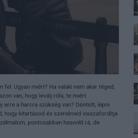
 fel. Ugyan miért? Ha valaki nem akar téged,
on van, hogy leválj róla, te miért
 erre a harcra szükség van? Döntött, lépni
, hogy kitartásod és szerelmed visszafordítja
szélmalom, pontosabban hasonlít rá, de