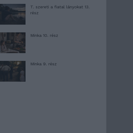
T. szereti a fiatal lányokat 13.
rész
Minka 10. rész
Minka 9. rész