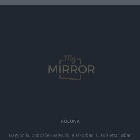
RÓLUNK
Nagyon különbözőek vagyunk, életkorban is, és életstílusban