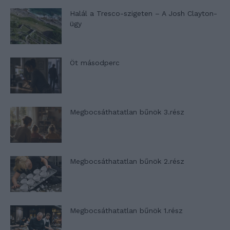
Halál a Tresco-szigeten – A Josh Clayton-
ügy
Öt másodperc
Megbocsáthatatlan bűnök 3.rész
Megbocsáthatatlan bűnök 2.rész
Megbocsáthatatlan bűnök 1.rész