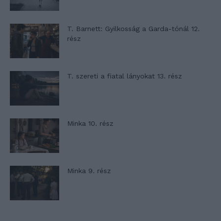
T. Barnett: Gyilkosság a Garda-tónál 12.
rész
T. szereti a fiatal lányokat 13. rész
Minka 10. rész
Minka 9. rész