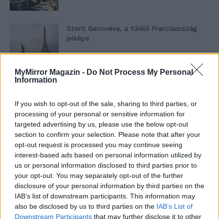
Szent Genovéva, a túlélő Franciaország
jelképe
MyMirror Magazin -
Do Not Process My Personal
Minka 12. rész
Information
If you wish to opt-out of the sale, sharing to third parties, or
processing of your personal or sensitive information for
Minka 11. rész
targeted advertising by us, please use the below opt-out
section to confirm your selection. Please note that after your
opt-out request is processed you may continue seeing
interest-based ads based on personal information utilized by
us or personal information disclosed to third parties prior to
T. szereti a fiatal lányokat 14. rész
your opt-out. You may separately opt-out of the further
disclosure of your personal information by third parties on the
IAB’s list of downstream participants. This information may
also be disclosed by us to third parties on the
IAB’s List of
Pedig szóltam… – Miért nem hiszünk a
Downstream Participants
that may further disclose it to other