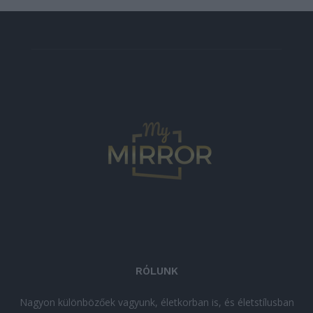
RÓLUNK
Nagyon különbözőek vagyunk, életkorban is, és életstílusban