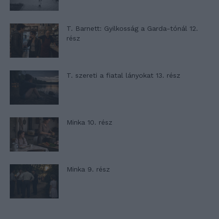
T. Barnett: Gyilkosság a Garda-tónál 12.
rész
T. szereti a fiatal lányokat 13. rész
Minka 10. rész
Minka 9. rész