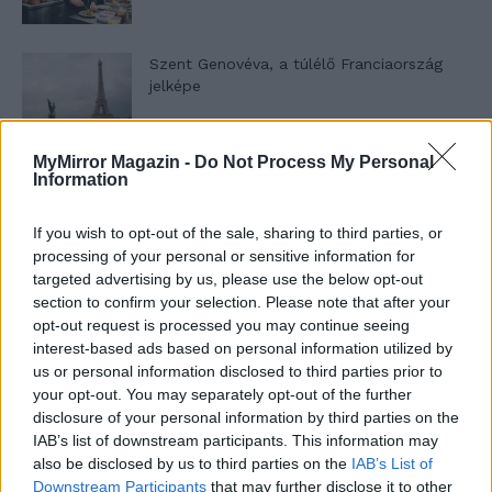
Szent Genovéva, a túlélő Franciaország
jelképe
MyMirror Magazin -
Do Not Process My Personal
Minka 12. rész
Information
If you wish to opt-out of the sale, sharing to third parties, or
processing of your personal or sensitive information for
Minka 11. rész
targeted advertising by us, please use the below opt-out
section to confirm your selection. Please note that after your
opt-out request is processed you may continue seeing
interest-based ads based on personal information utilized by
us or personal information disclosed to third parties prior to
T. szereti a fiatal lányokat 14. rész
your opt-out. You may separately opt-out of the further
disclosure of your personal information by third parties on the
IAB’s list of downstream participants. This information may
also be disclosed by us to third parties on the
IAB’s List of
Pedig szóltam… – Miért nem hiszünk a
Downstream Participants
that may further disclose it to other