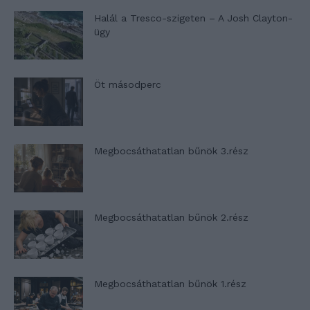
Halál a Tresco-szigeten – A Josh Clayton-
ügy
Öt másodperc
Megbocsáthatatlan bűnök 3.rész
Megbocsáthatatlan bűnök 2.rész
Megbocsáthatatlan bűnök 1.rész