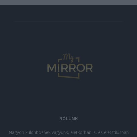
RÓLUNK
Nagyon különbözőek vagyunk, életkorban is, és életstílusban