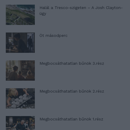
Halál a Tresco-szigeten – A Josh Clayton-
ügy
Öt másodperc
Megbocsáthatatlan bűnök 3.rész
Megbocsáthatatlan bűnök 2.rész
Megbocsáthatatlan bűnök 1.rész