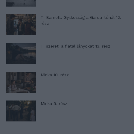
T. Barnett: Gyilkosság a Garda-tónál 12.
rész
T. szereti a fiatal lányokat 13. rész
Minka 10. rész
Minka 9. rész