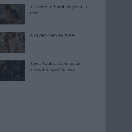
T. szereti a fiatal lányokat 12.
rész
A nevem nem ANYUKA!
Elyna Robbs: Adéle és az
örökölt árnyak 12. rész