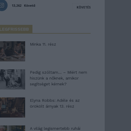
13,262
Követő
KÖVETÉS
LEGFRISSEBB
Minka 11. rész
Pedig szóltam… – Miért nem
hiszünk a nőknek, amikor
segítséget kérnek?
Elyna Robbs: Adéle és az
örökölt árnyak 13. rész
A világ legismertebb ruhái