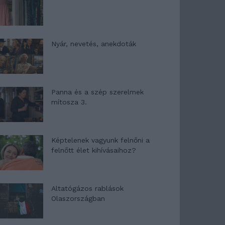
Nyár, nevetés, anekdoták
Panna és a szép szerelmek
mítosza 3.
Képtelenek vagyunk felnőni a
felnőtt élet kihívásaihoz?
Altatógázos rablások
Olaszországban