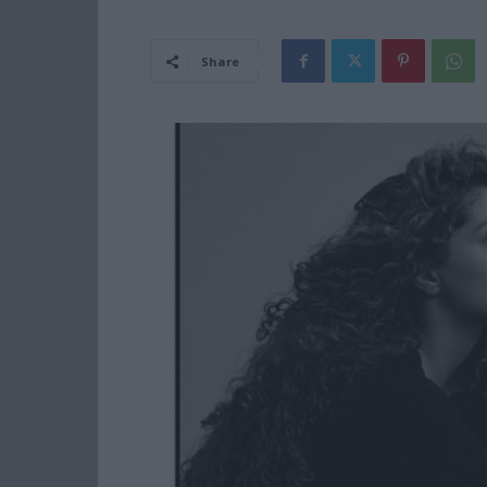
Share