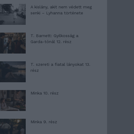
A kislány, akit nem védett meg
senki – Lyhanna története
T. Barnett: Gyilkosság a
Garda-tónál 12. rész
T. szereti a fiatal lányokat 13.
rész
Minka 10. rész
Minka 9. rész