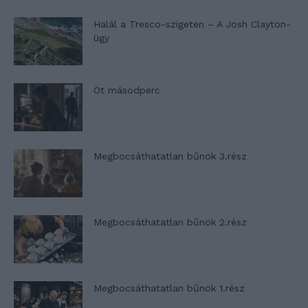
Halál a Tresco-szigeten – A Josh Clayton-
ügy
Öt másodperc
Megbocsáthatatlan bűnök 3.rész
Megbocsáthatatlan bűnök 2.rész
Megbocsáthatatlan bűnök 1.rész