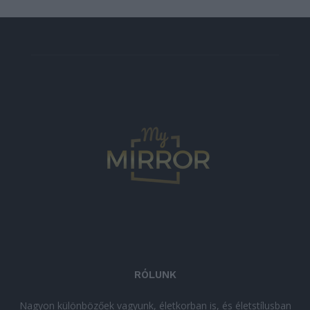
RÓLUNK
Nagyon különbözőek vagyunk, életkorban is, és életstílusban