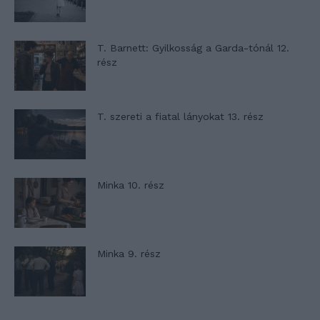
T. Barnett: Gyilkosság a Garda-tónál 12.
rész
T. szereti a fiatal lányokat 13. rész
Minka 10. rész
Minka 9. rész