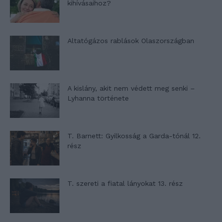
kihívásaihoz?
Altatógázos rablások Olaszországban
A kislány, akit nem védett meg senki –
Lyhanna története
T. Barnett: Gyilkosság a Garda-tónál 12.
rész
T. szereti a fiatal lányokat 13. rész