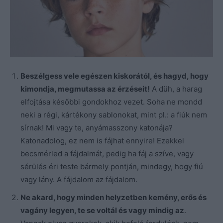
Beszélgess vele egészen kiskorától, és hagyd, hogy
kimondja, megmutassa az érzéseit!
A düh, a harag
elfojtása későbbi gondokhoz vezet. Soha ne mondd
neki a régi, kártékony sablonokat, mint pl.: a fiúk nem
sírnak! Mi vagy te, anyámasszony katonája?
Katonadolog, ez nem is fájhat ennyire! Ezekkel
becsmérled a fájdalmát, pedig ha fáj a szíve, vagy
sérülés éri teste bármely pontján, mindegy, hogy fiú
vagy lány. A fájdalom az fájdalom.
Ne akard, hogy minden helyzetben kemény, erős és
vagány legyen, te se voltál és vagy mindig az
.