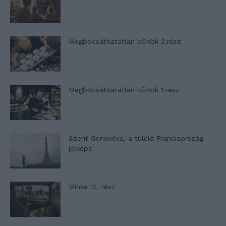
Megbocsáthatatlan bűnök 2.rész
Megbocsáthatatlan bűnök 1.rész
Szent Genovéva, a túlélő Franciaország
jelképe
Minka 12. rész