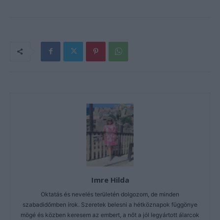
Imre Hilda
Oktatás és nevelés területén dolgozom, de minden
szabadidőmben írok. Szeretek belesni a hétköznapok függönye
mögé és közben keresem az embert, a nőt a jól legyártott álarcok