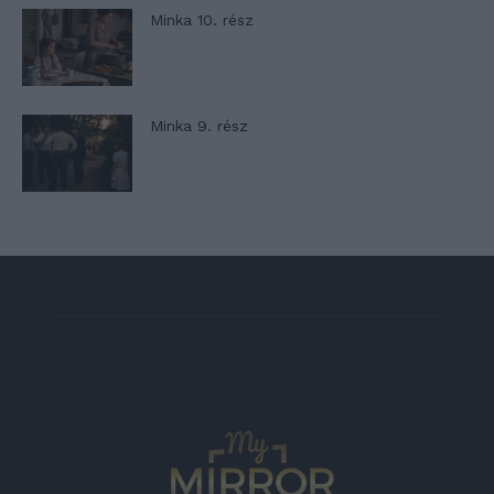
Minka 10. rész
Minka 9. rész