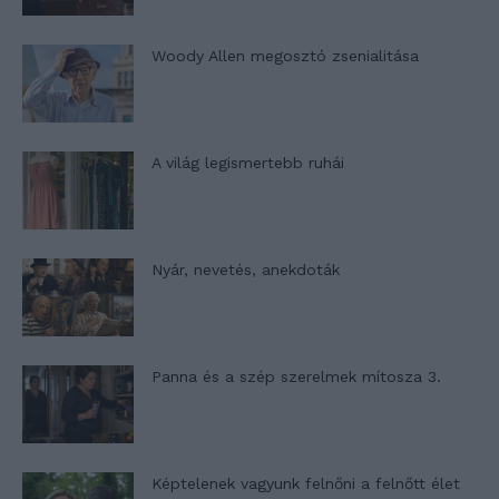
Woody Allen megosztó zsenialitása
A világ legismertebb ruhái
Nyár, nevetés, anekdoták
Panna és a szép szerelmek mítosza 3.
Képtelenek vagyunk felnőni a felnőtt élet