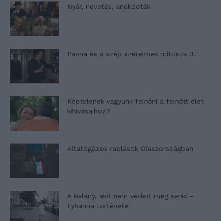
Nyár, nevetés, anekdoták
Panna és a szép szerelmek mítosza 3.
Képtelenek vagyunk felnőni a felnőtt élet
kihívásaihoz?
Altatógázos rablások Olaszországban
A kislány, akit nem védett meg senki –
Lyhanna története