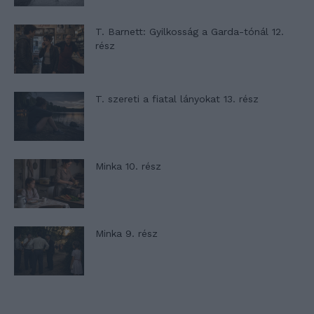
T. Barnett: Gyilkosság a Garda-tónál 12.
rész
T. szereti a fiatal lányokat 13. rész
Minka 10. rész
Minka 9. rész