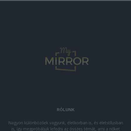
RÓLUNK
Nagyon különbözőek vagyunk, életkorban is, és életstílusban
is, így megpróbáljuk lefedni az összes témát, ami a nőket