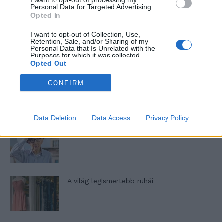
I want to opt-out of processing my
nőknek, amikor segítséget kérnek?
Personal Data for Targeted Advertising.
Opted In
I want to opt-out of Collection, Use,
A legidegesítőbb kifejezések laza
Retention, Sale, and/or Sharing of my
Personal Data that Is Unrelated with the
gyűjteménye
Purposes for which it was collected.
Opted Out
CONFIRM
Elyna Robbs: Adéle és az örökölt árnyak
13. rész
Data Deletion
Data Access
Privacy Policy
Woody Allen megosztó zsenialitása
A világ legismertebb ruhái