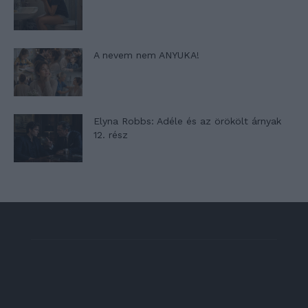
A nevem nem ANYUKA!
Elyna Robbs: Adéle és az örökölt árnyak
12. rész