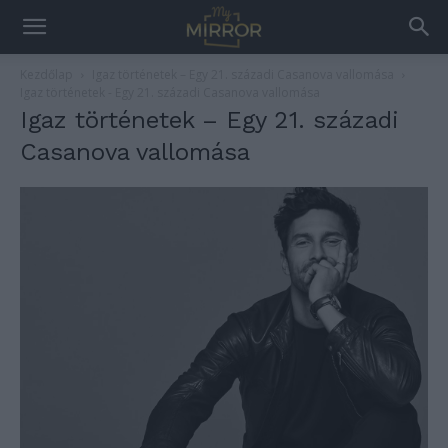
Kezdőlap
Igaz történetek – Egy 21. századi Casanova vallomása
Igaz történetek - Egy 21. századi Casanova vallomása
Igaz történetek – Egy 21. századi
Casanova vallomása