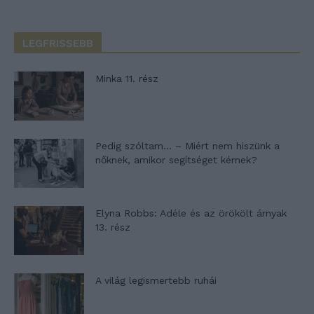
LEGFRISSEBB
Minka 11. rész
Pedig szóltam… – Miért nem hiszünk a
nőknek, amikor segítséget kérnek?
Elyna Robbs: Adéle és az örökölt árnyak
13. rész
A világ legismertebb ruhái