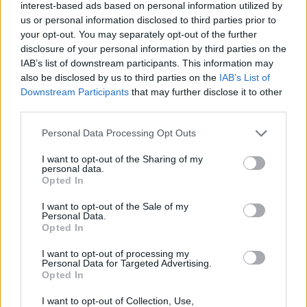
Lyhanna története
interest-based ads based on personal information utilized by
us or personal information disclosed to third parties prior to
your opt-out. You may separately opt-out of the further
disclosure of your personal information by third parties on the
T. Barnett: Gyilkosság a Garda-tónál 12.
IAB’s list of downstream participants. This information may
rész
also be disclosed by us to third parties on the
IAB’s List of
Downstream Participants
that may further disclose it to other
third parties.
T. szereti a fiatal lányokat 13. rész
Personal Data Processing Opt Outs
I want to opt-out of the Sharing of my
personal data.
Opted In
Minka 10. rész
I want to opt-out of the Sale of my
Personal Data.
Opted In
Minka 9. rész
I want to opt-out of processing my
Personal Data for Targeted Advertising.
Opted In
I want to opt-out of Collection, Use,