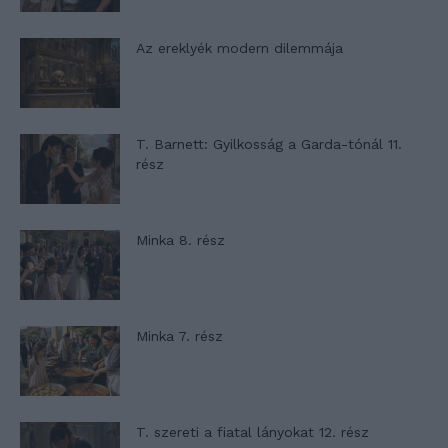
Az ereklyék modern dilemmája
T. Barnett: Gyilkosság a Garda-tónál 11.
rész
Minka 8. rész
Minka 7. rész
T. szereti a fiatal lányokat 12. rész