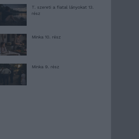
T. szereti a fiatal lányokat 13.
rész
Minka 10. rész
Minka 9. rész