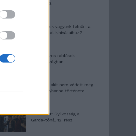
mítosza 3.
Képtelenek vagyunk felnőni a
felnőtt élet kihívásaihoz?
Altatógázos rablások
Olaszországban
A kislány, akit nem védett meg
senki – Lyhanna története
T. Barnett: Gyilkosság a
Garda-tónál 12. rész