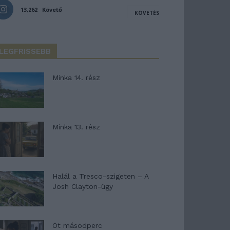
13,262
Követő
KÖVETÉS
LEGFRISSEBB
Minka 14. rész
Minka 13. rész
Halál a Tresco-szigeten – A
Josh Clayton-ügy
Öt másodperc