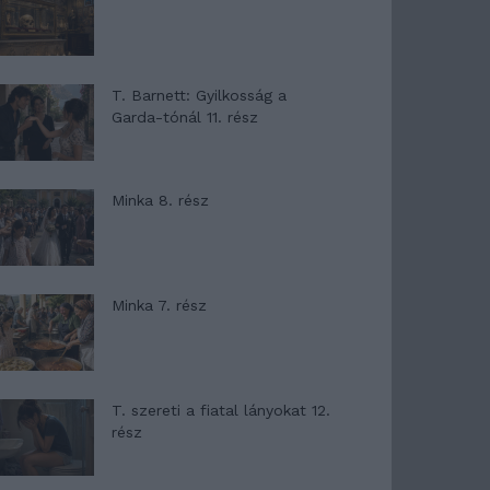
T. Barnett: Gyilkosság a
Garda-tónál 11. rész
Minka 8. rész
Minka 7. rész
T. szereti a fiatal lányokat 12.
rész