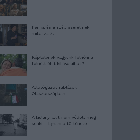
Panna és a szép szerelmek
mítosza 3.
Képtelenek vagyunk felnőni a
felnőtt élet kihívásaihoz?
Altatógázos rablások
Olaszországban
A kislány, akit nem védett meg
senki – Lyhanna története