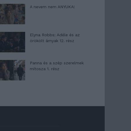
A nevem nem ANYUKA!
Elyna Robbs: Adéle és az
örökölt árnyak 12. rész
Panna és a szép szerelmek
mítosza 1. rész