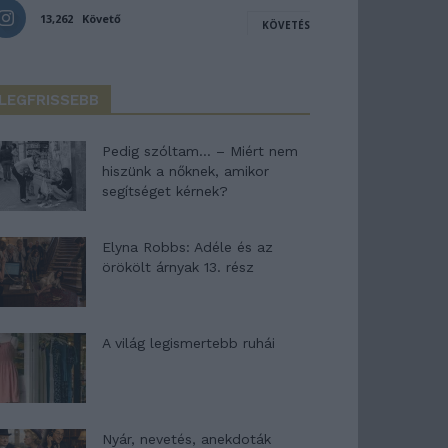
13,262
Követő
KÖVETÉS
LEGFRISSEBB
Pedig szóltam… – Miért nem
hiszünk a nőknek, amikor
segítséget kérnek?
Elyna Robbs: Adéle és az
örökölt árnyak 13. rész
A világ legismertebb ruhái
Nyár, nevetés, anekdoták