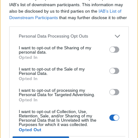
IAB’s list of downstream participants. This information may
T. szereti a fiatal lányokat 13. rész
also be disclosed by us to third parties on the
IAB’s List of
Downstream Participants
that may further disclose it to other
third parties.
Personal Data Processing Opt Outs
Minka 10. rész
I want to opt-out of the Sharing of my
personal data.
Opted In
Minka 9. rész
I want to opt-out of the Sale of my
Personal Data.
Opted In
I want to opt-out of processing my
Personal Data for Targeted Advertising.
Máltai kaland 7.
Opted In
I want to opt-out of Collection, Use,
Retention, Sale, and/or Sharing of my
Personal Data that Is Unrelated with the
Purposes for which it was collected.
10 tanács, ha jobban akarod érezni magad
Opted Out
a hétköznapokban