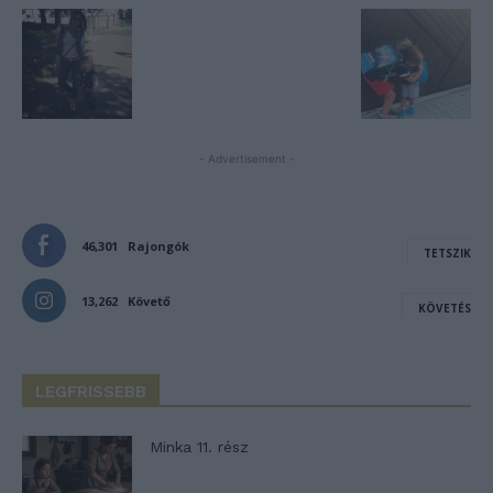
- Advertisement -
46,301
Rajongók
TETSZIK
13,262
Követő
KÖVETÉS
LEGFRISSEBB
Minka 11. rész