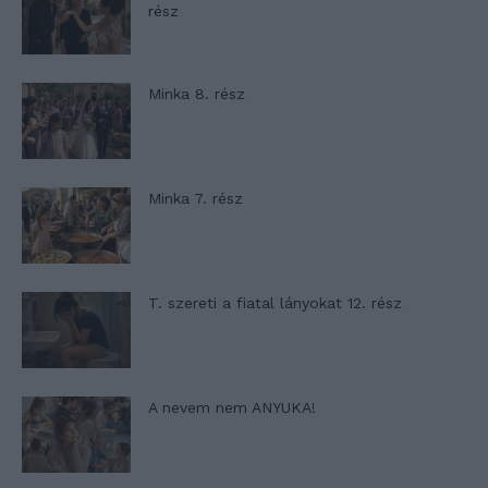
rész
Minka 8. rész
Minka 7. rész
T. szereti a fiatal lányokat 12. rész
A nevem nem ANYUKA!