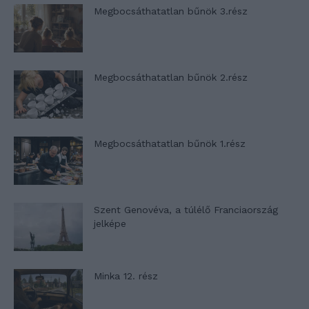
Megbocsáthatatlan bűnök 3.rész
Megbocsáthatatlan bűnök 2.rész
Megbocsáthatatlan bűnök 1.rész
Szent Genovéva, a túlélő Franciaország
jelképe
Minka 12. rész