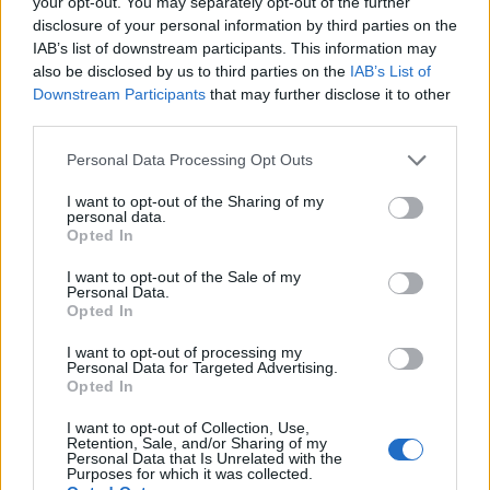
your opt-out. You may separately opt-out of the further
13. rész
disclosure of your personal information by third parties on the
IAB’s list of downstream participants. This information may
also be disclosed by us to third parties on the
IAB’s List of
Woody Allen megosztó zsenialitása
Downstream Participants
that may further disclose it to other
third parties.
Personal Data Processing Opt Outs
A világ legismertebb ruhái
I want to opt-out of the Sharing of my
personal data.
Opted In
I want to opt-out of the Sale of my
Personal Data.
Nyár, nevetés, anekdoták
Opted In
I want to opt-out of processing my
Personal Data for Targeted Advertising.
Opted In
Panna és a szép szerelmek mítosza 3.
I want to opt-out of Collection, Use,
Retention, Sale, and/or Sharing of my
Personal Data that Is Unrelated with the
Purposes for which it was collected.