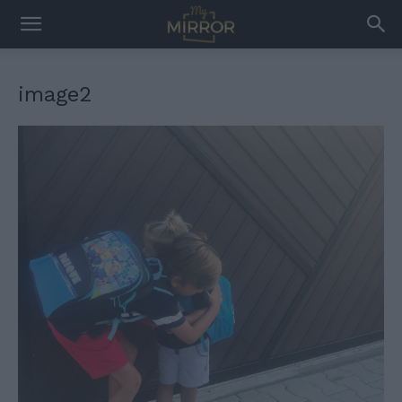
image2