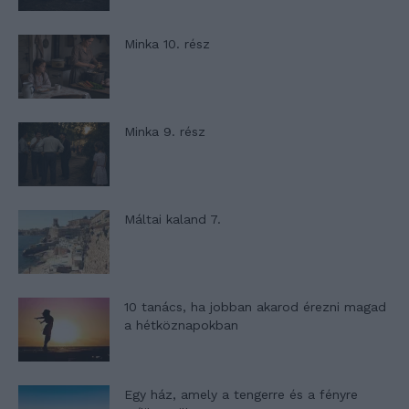
Minka 10. rész
Minka 9. rész
Máltai kaland 7.
10 tanács, ha jobban akarod érezni magad
a hétköznapokban
Egy ház, amely a tengerre és a fényre