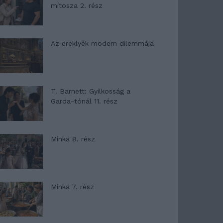
mítosza 2. rész
Az ereklyék modern dilemmája
T. Barnett: Gyilkosság a
Garda-tónál 11. rész
Minka 8. rész
Minka 7. rész