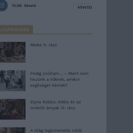
13,262
Követő
KÖVETÉS
LEGFRISSEBB
Minka 11. rész
Pedig szóltam… – Miért nem
hiszünk a nőknek, amikor
segítséget kérnek?
Elyna Robbs: Adéle és az
örökölt árnyak 13. rész
A világ legismertebb ruhái