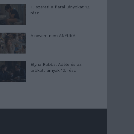
T. szereti a fiatal lányokat 12.
rész
A nevem nem ANYUKA!
Elyna Robbs: Adéle és az
örökölt árnyak 12. rész