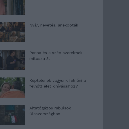
Nyár, nevetés, anekdoták
Panna és a szép szerelmek
mítosza 3.
Képtelenek vagyunk felnőni a
felnőtt élet kihívásaihoz?
Altatógázos rablások
Olaszországban