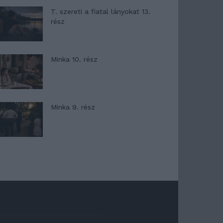
T. szereti a fiatal lányokat 13.
rész
Minka 10. rész
Minka 9. rész