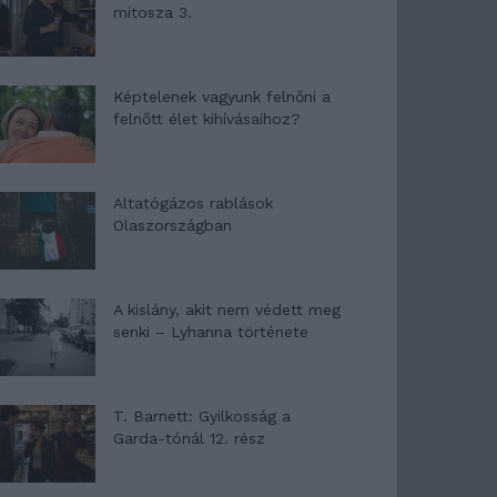
mítosza 3.
Képtelenek vagyunk felnőni a
felnőtt élet kihívásaihoz?
Altatógázos rablások
Olaszországban
A kislány, akit nem védett meg
senki – Lyhanna története
T. Barnett: Gyilkosság a
Garda-tónál 12. rész