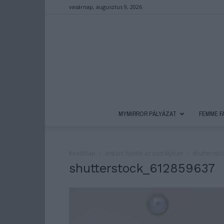
vasárnap, augusztus 9, 2026
MYMIRROR PÁLYÁZAT
FEMME F
Kezdőlap
Instant hősök az osztályban
shuttersto
shutterstock_612859637