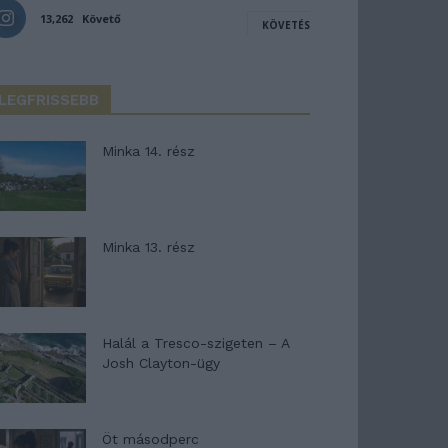
13,262
Követő
KÖVETÉS
LEGFRISSEBB
Minka 14. rész
Minka 13. rész
Halál a Tresco-szigeten – A
Josh Clayton-ügy
Öt másodperc