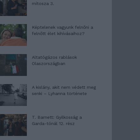
mítosza 3.
Képtelenek vagyunk felnőni a
felnőtt élet kihívásaihoz?
Altatógázos rablások
Olaszországban
A kislány, akit nem védett meg
senki – Lyhanna története
T. Barnett: Gyilkosság a
Garda-tónál 12. rész