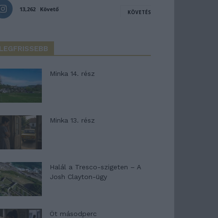
13,262
Követő
KÖVETÉS
LEGFRISSEBB
Minka 14. rész
Minka 13. rész
Halál a Tresco-szigeten – A
Josh Clayton-ügy
Öt másodperc