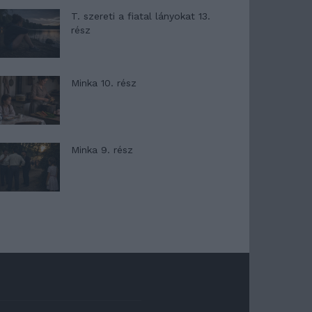
T. szereti a fiatal lányokat 13.
rész
Minka 10. rész
Minka 9. rész