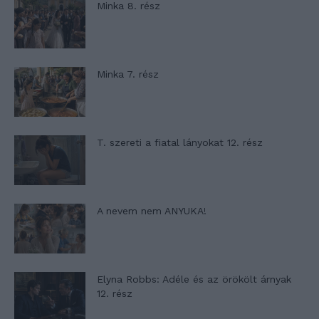
Minka 8. rész
Minka 7. rész
T. szereti a fiatal lányokat 12. rész
A nevem nem ANYUKA!
Elyna Robbs: Adéle és az örökölt árnyak
12. rész