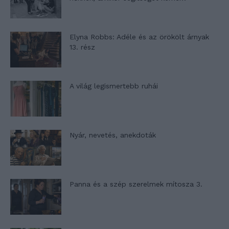
Elyna Robbs: Adéle és az örökölt árnyak
13. rész
A világ legismertebb ruhái
Nyár, nevetés, anekdoták
Panna és a szép szerelmek mítosza 3.