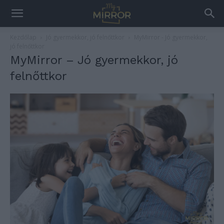
Kezdőlap
Jó gyermekkor, jó felnőttkor
MyMirror - Jó gyermekkor,
jó felnőttkor
MyMirror – Jó gyermekkor, jó
felnőttkor