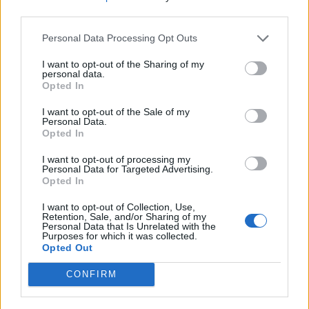
third parties.
Personal Data Processing Opt Outs
Minka 9. rész
I want to opt-out of the Sharing of my
personal data.
Opted In
I want to opt-out of the Sale of my
Personal Data.
Máltai kaland 7.
Opted In
I want to opt-out of processing my
Personal Data for Targeted Advertising.
Opted In
10 tanács, ha jobban akarod érezni magad
I want to opt-out of Collection, Use,
a hétköznapokban
Retention, Sale, and/or Sharing of my
Personal Data that Is Unrelated with the
Purposes for which it was collected.
Opted Out
Egy ház, amely a tengerre és a fényre
nyílik – Villa...
CONFIRM