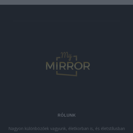
RÓLUNK
Nagyon különbözőek vagyunk, életkorban is, és életstílusban