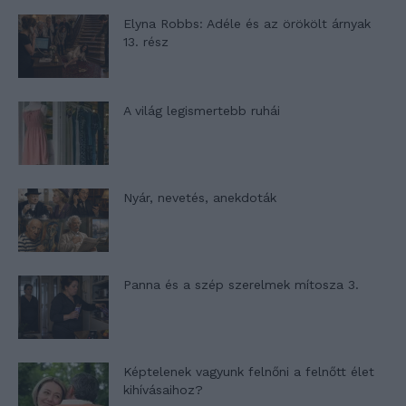
Elyna Robbs: Adéle és az örökölt árnyak
13. rész
A világ legismertebb ruhái
Nyár, nevetés, anekdoták
Panna és a szép szerelmek mítosza 3.
Képtelenek vagyunk felnőni a felnőtt élet
kihívásaihoz?