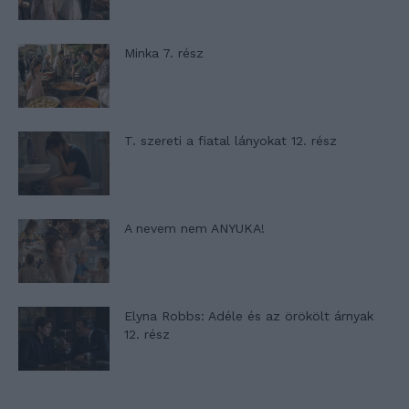
Minka 7. rész
T. szereti a fiatal lányokat 12. rész
A nevem nem ANYUKA!
Elyna Robbs: Adéle és az örökölt árnyak
12. rész