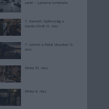
senki – Lyhanna története
T. Barnett: Gyilkosság a
Garda-tónál 12. rész
T. szereti a fiatal lányokat 13.
rész
Minka 10. rész
Minka 9. rész