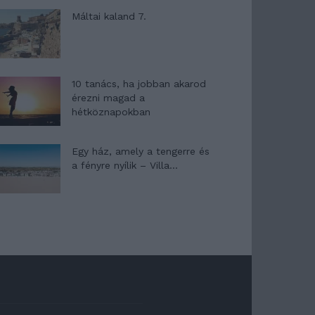
Máltai kaland 7.
10 tanács, ha jobban akarod
érezni magad a
hétköznapokban
Egy ház, amely a tengerre és
a fényre nyílik – Villa...