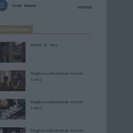
13,262
Követő
KÖVETÉS
LEGFRISSEBB
Minka 13. rész
Megbocsáthatatlan bűnök
3.rész
Megbocsáthatatlan bűnök
2.rész
Megbocsáthatatlan bűnök