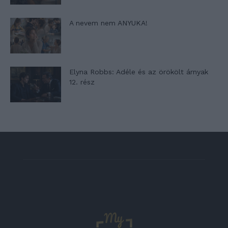
A nevem nem ANYUKA!
Elyna Robbs: Adéle és az örökölt árnyak
12. rész