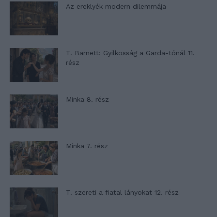
Az ereklyék modern dilemmája
T. Barnett: Gyilkosság a Garda-tónál 11.
rész
Minka 8. rész
Minka 7. rész
T. szereti a fiatal lányokat 12. rész