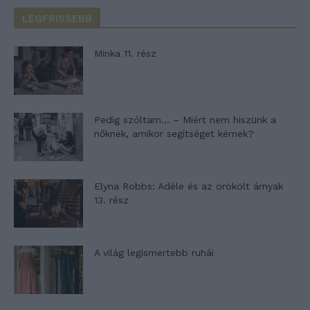
LEGFRISSEBB
Minka 11. rész
Pedig szóltam… – Miért nem hiszünk a
nőknek, amikor segítséget kérnek?
Elyna Robbs: Adéle és az örökölt árnyak
13. rész
A világ legismertebb ruhái