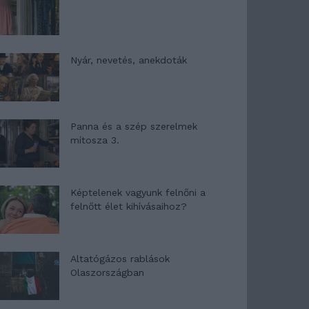
Nyár, nevetés, anekdoták
Panna és a szép szerelmek
mítosza 3.
Képtelenek vagyunk felnőni a
felnőtt élet kihívásaihoz?
Altatógázos rablások
Olaszországban