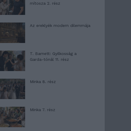
mítosza 2. rész
Az ereklyék modern dilemmája
T. Barnett: Gyilkosság a
Garda-tónál 11. rész
Minka 8. rész
Minka 7. rész