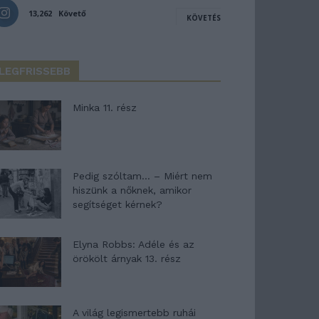
13,262
Követő
KÖVETÉS
LEGFRISSEBB
Minka 11. rész
Pedig szóltam… – Miért nem
hiszünk a nőknek, amikor
segítséget kérnek?
Elyna Robbs: Adéle és az
örökölt árnyak 13. rész
A világ legismertebb ruhái