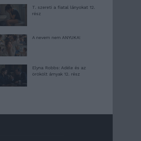
T. szereti a fiatal lányokat 12.
rész
A nevem nem ANYUKA!
Elyna Robbs: Adéle és az
örökölt árnyak 12. rész