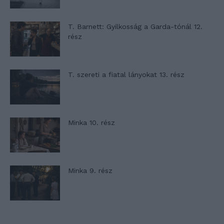
T. Barnett: Gyilkosság a Garda-tónál 12.
rész
T. szereti a fiatal lányokat 13. rész
Minka 10. rész
Minka 9. rész