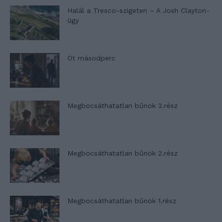
Halál a Tresco-szigeten – A Josh Clayton-
ügy
Öt másodperc
Megbocsáthatatlan bűnök 3.rész
Megbocsáthatatlan bűnök 2.rész
Megbocsáthatatlan bűnök 1.rész