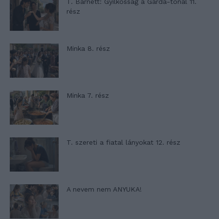
T. Barnett: Gyilkosság a Garda-tónál 11.
rész
Minka 8. rész
Minka 7. rész
T. szereti a fiatal lányokat 12. rész
A nevem nem ANYUKA!