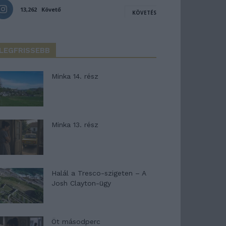
13,262
Követő
KÖVETÉS
LEGFRISSEBB
Minka 14. rész
Minka 13. rész
Halál a Tresco-szigeten – A
Josh Clayton-ügy
Öt másodperc