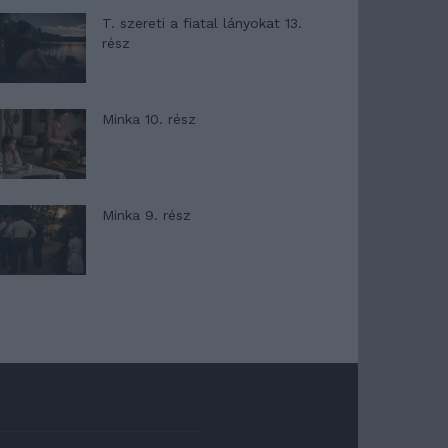
T. szereti a fiatal lányokat 13.
rész
Minka 10. rész
Minka 9. rész