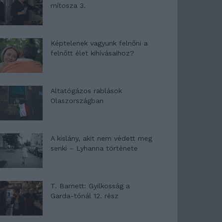
mítosza 3.
Képtelenek vagyunk felnőni a
felnőtt élet kihívásaihoz?
Altatógázos rablások
Olaszországban
A kislány, akit nem védett meg
senki – Lyhanna története
T. Barnett: Gyilkosság a
Garda-tónál 12. rész