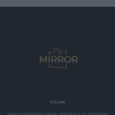
RÓLUNK
Nagyon különbözőek vagyunk, életkorban is, és életstílusban