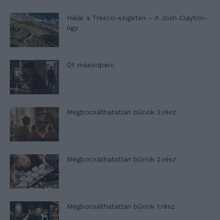
Halál a Tresco-szigeten – A Josh Clayton-
ügy
Öt másodperc
Megbocsáthatatlan bűnök 3.rész
Megbocsáthatatlan bűnök 2.rész
Megbocsáthatatlan bűnök 1.rész