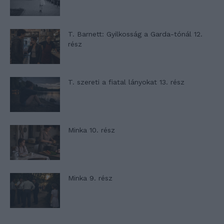
T. Barnett: Gyilkosság a Garda-tónál 12.
rész
T. szereti a fiatal lányokat 13. rész
Minka 10. rész
Minka 9. rész